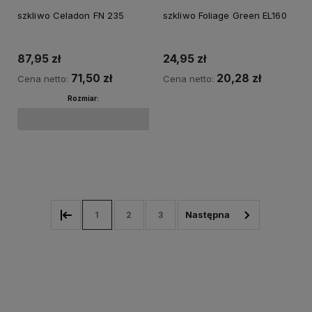
szkliwo Celadon FN 235
szkliwo Foliage Green EL160
87,95 zł
24,95 zł
71,50 zł
20,28 zł
Cena netto:
Cena netto:
Rozmiar:
Do koszyka
Do koszyka
1
2
3