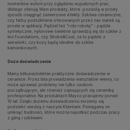
momentów euforii przy oglądaniu wypalonych prac,
dlatego oferuję Wam produkty, które pozwolą w prosty
sposób osiągnąć zamierzone efekty. Szkliwa ceramiczne,
czy farby podszkliwne oferowanych przez nas marek są
proste w aplikacji. Pędzel też "robi robotę" - pędzle
syntetyczne, nylonowe świetnie sprawdzą się do szkliw z
linii Foundations, czy Stroke&Coat, za to pędzle z
wiewiórki, czy kozy będą idealne do szkliw
kamionkowych.
Duże doświadczenie
Mamy kilkunastoletnie praktyczne doświadczenie w
ceramice. Przez lata prowadzenia warsztatów wiemy, co
może sprawiać problemy nie tylko osobom
początkującym, ale również zajmujących się ceramiką
profesjonalnie. Na produktach Mayco pracujemy ponad
10 lat. Dzięki dużemu doświadczeniu możemy się
podzielić wiedzą z naszymi Klientami. Pomagamy im
uniknąć trudności, które można napotkać podczas pracy
z gliną i szkliwami.