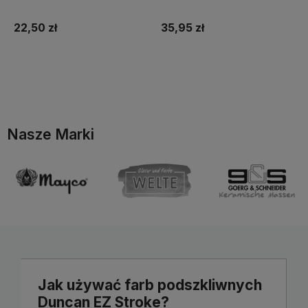
22,50 zł
35,95 zł
Do koszyka
Do koszyka
Nasze Marki
Jak używać farb podszkliwnych
Duncan EZ Stroke?