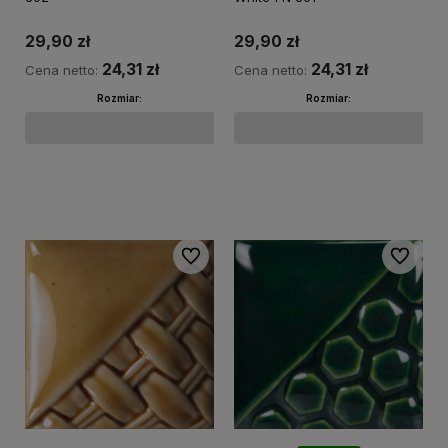
29,90 zł
29,90 zł
24,31 zł
24,31 zł
Cena netto:
Cena netto:
Rozmiar:
Rozmiar:
Do koszyka
Do koszyka
Do ulubionych
Do ulubi