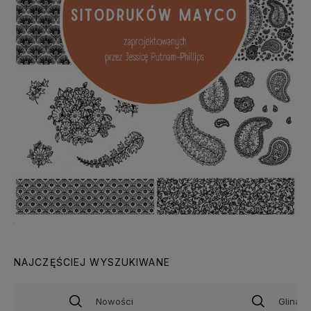
NAJCZĘŚCIEJ WYSZUKIWANE
Nowości
Glina