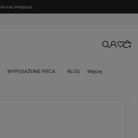
 oraz Instytucji.
WYPOSAŻENIE PIECA
BLOG
Więcej