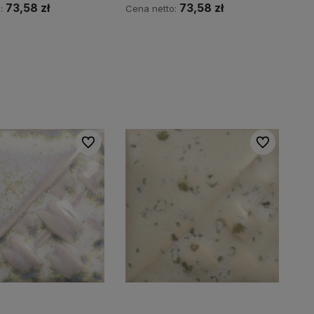
73,58 zł
73,58 zł
o:
Cena netto:
Do koszyka
Do koszyka
Do ulubionych
Do ulubionyc