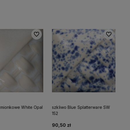
Do ulubionych
Do ulubionyc
amionkowe White Opal
szkliwo Blue Splatterware SW
152
90,50 zł