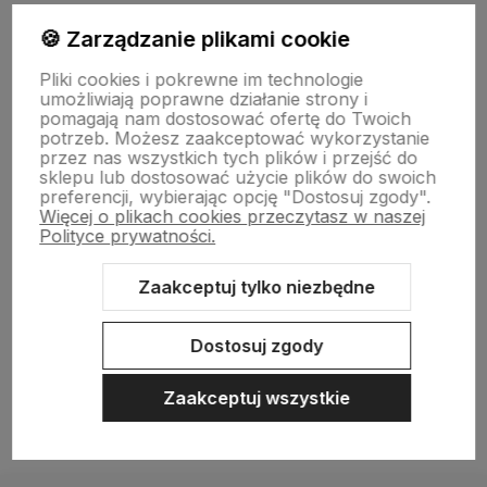
🍪 Zarządzanie plikami cookie
BAZA WIEDZY
Pliki cookies i pokrewne im technologie
umożliwiają poprawne działanie strony i
pomagają nam dostosować ofertę do Twoich
KONTAKT
potrzeb. Możesz zaakceptować wykorzystanie
przez nas wszystkich tych plików i przejść do
sklepu lub dostosować użycie plików do swoich
preferencji, wybierając opcję "Dostosuj zgody".
Więcej o plikach cookies przeczytasz w naszej
Polityce prywatności.
Zaakceptuj tylko niezbędne
Sklep internetowy Shoper.pl
Szablon Shoper Modern 3.0™
od
GrowCommerce
Dostosuj zgody
Zaakceptuj wszystkie