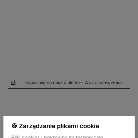
Do koszyka
Do koszyka
Zapisz się na nasz biuletyn – Wpisz adres e-mail
🍪 Zarządzanie plikami cookie
Pliki cookies i pokrewne im technologie