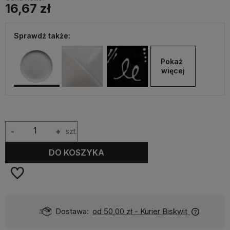
16,67 zł
Sprawdź także:
Pokaż 
więcej
-
+
szt.
DO KOSZYKA
Dostawa:
od 50,00 zł
- Kurier Biskwit