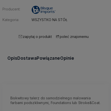
Producent:
Kategoria:
WSZYSTKO NA STÓŁ
zapytaj o produkt
poleć znajomemu
Opis
Dostawa
Powiązane
Opinie
Biskwitowy talerz do samodzielnego malowania
farbami podszkliwnymi, Foundations lub Stroke&Coat.