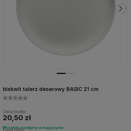
biskwit talerz deserowy BASIC 21 cm
Cena brutto:
20,50 zł
Produkt dostępny w magazynie
Cena netto: