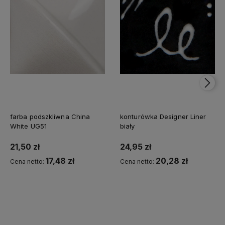
farba podszkliwna China
konturówka Designer Liner
White UG51
biały
21,50 zł
24,95 zł
17,48 zł
20,28 zł
Cena netto:
Cena netto:
Do koszyka
Do koszyka