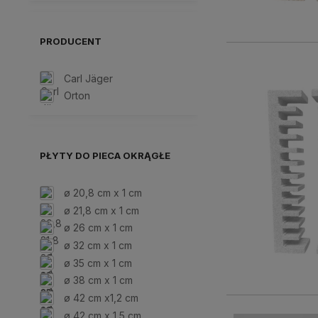
PRODUCENT
Carl Jäger
Orton
PŁYTY DO PIECA OKRĄGŁE
ø 20,8 cm x 1 cm
ø 21,8 cm x 1 cm
ø 26 cm x 1 cm
ø 32 cm x 1 cm
ø 35 cm x 1 cm
ø 38 cm x 1 cm
ø 42 cm x1,2 cm
ø 42 cm x 1,5 cm