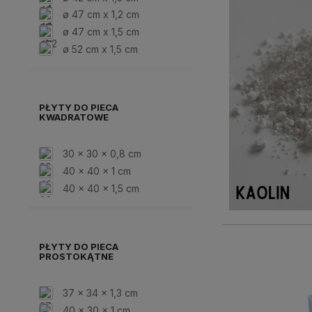
ø 47 cm x 1,2 cm
ø 47 cm x 1,5 cm
ø 52 cm x 1,5 cm
PŁYTY DO PIECA
KWADRATOWE
30 x 30 x 0,8 cm
40 x 40 x 1 cm
40 x 40 x 1,5 cm
PŁYTY DO PIECA
PROSTOKĄTNE
37 x 34 x 1,3 cm
40 x 30 x 1 cm