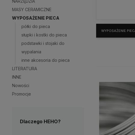
NARZĘDZIA
MASY CERAMICZNE
WYPOSAŻENIE PIECA
półki do pieca
WYPOSAŻENIE PIEC
słupki i kostki do pieca
podstawki i stojaki do
wypalania
inne akcesoria do pieca
LITERATURA
INNE
Nowości
Promocje
Dlaczego HEHO?