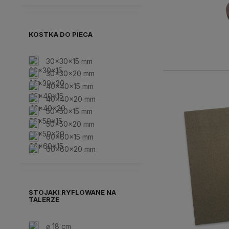
KOSTKA DO PIECA
30x30x15 mm
30x30x20 mm
40x40x15 mm
40x40x20 mm
50x50x15 mm
50x50x20 mm
60x60x15 mm
60x60x20 mm
STOJAKI RYFLOWANE NA
TALERZE
⌀ 18 cm