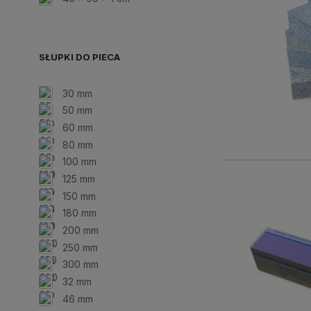
SŁUPKI DO PIECA
30 mm
50 mm
60 mm
80 mm
100 mm
125 mm
150 mm
180 mm
200 mm
250 mm
300 mm
32 mm
46 mm