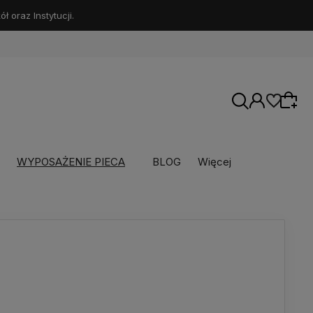
 oraz Instytucji.
WYPOSAŻENIE PIECA
BLOG
Więcej