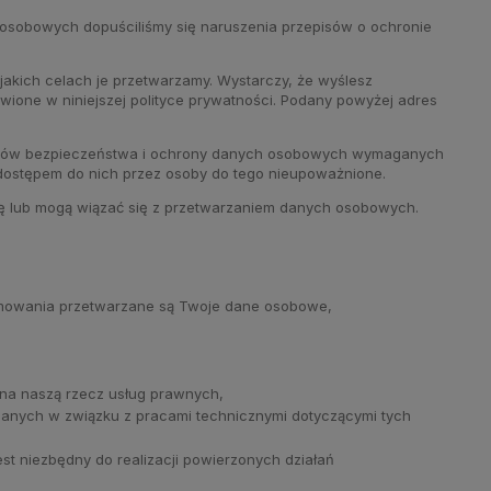
 osobowych dopuściliśmy się naruszenia przepisów o ochronie
jakich celach je przetwarzamy. Wystarczy, że wyślesz
wione w niniejszej polityce prywatności. Podany powyżej adres
dków bezpieczeństwa i ochrony danych osobowych wymaganych
dostępem do nich przez osoby do tego nieupoważnione.
ię lub mogą wiązać się z przetwarzaniem danych osobowych.
amowania przetwarzane są Twoje dane osobowe,
 na naszą rzecz usług prawnych,
 danych w związku z pracami technicznymi dotyczącymi tych
t niezbędny do realizacji powierzonych działań