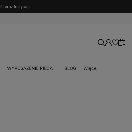
 oraz Instytucji.
WYPOSAŻENIE PIECA
BLOG
Więcej