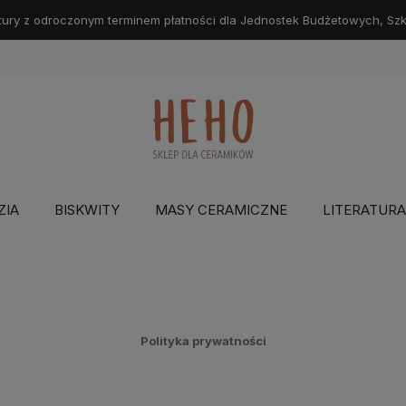
ry z odroczonym terminem płatności dla Jednostek Budżetowych, Szkół
ZIA
BISKWITY
MASY CERAMICZNE
LITERATURA
Polityka prywatności