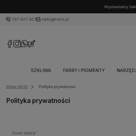
Wystawiamy faktu
797 627 407
hello@heho.pl
SZKLIWA
FARBY i PIGMENTY
NARZĘD
Sklep HEHO
Polityka prywatności
Polityka prywatności
Dzień dobry!