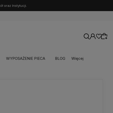
 oraz Instytucji.
WYPOSAŻENIE PIECA
BLOG
Więcej