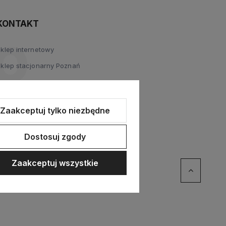
KONTAKT
Sklep internetowy
Sklep stacjonarny Poznań
Zaakceptuj tylko niezbędne
Dostosuj zgody
Zaakceptuj wszystkie
erce