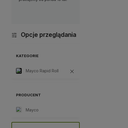
Klientami. Masz pytania?
c
Skontaktuj się z nami!
Opcje przeglądania
KATEGORIE
Mayco Rapid Roll
PRODUCENT
Mayco