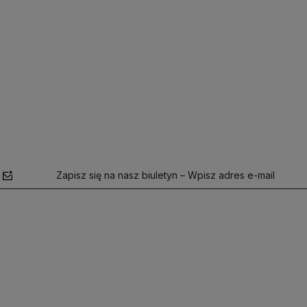
Zapisz się na nasz biuletyn – Wpisz adres e-mail
polityce
prywatności