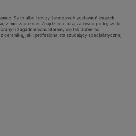
mice. Są to albo liderzy światowych zestawień książek
ię z nimi zapoznać. Znajdziecie tutaj zarówno podręczniki
ybranym zagadnieniom. Staramy się tak dobierać
ceramiką, jak i profesjonalista szukający specjalistycznej