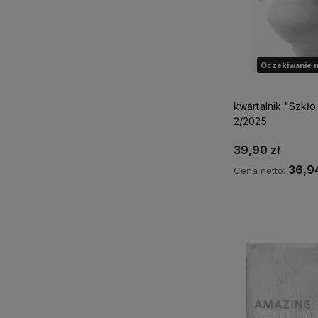
Oczekiwanie n
kwartalnik "Szkło
2/2025
39,90 zł
36,94
Cena netto:
Powiadom o d