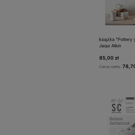
książka "Pottery
Jaqui Atkin
85,00 zł
78,70
Cena netto:
Do kos