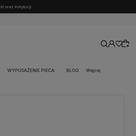
 oraz Instytucji.
WYPOSAŻENIE PIECA
BLOG
Więcej