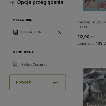
Opcje przeglądania
KATEGORIE
Ceramic Scultpur
Faces
LITERATURA
112,00 zł
103,7
Cena netto:
PRODUCENT
Do kos
Szkło i Ceramika
NOWOŚĆ