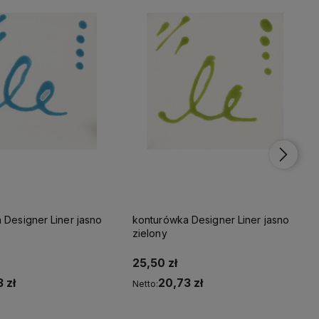
 Designer Liner jasno
konturówka Designer Liner jasno
zielony
25,50 zł
 zł
20,73 zł
Netto:
Do koszyka
Do koszyka