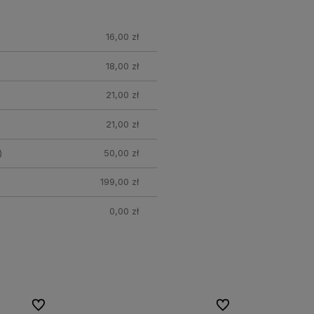
16,00 zł
18,00 zł
21,00 zł
21,00 zł
)
50,00 zł
199,00 zł
0,00 zł
Do ulubionych
Do ulubionych
Do ulubionych
Do ulubionych