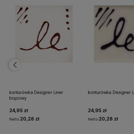
konturówka Designer Liner
konturówka Designer L
brązowy
24,95 zł
24,95 zł
20,28 zł
20,28 zł
Netto:
Netto:
Do koszyka
Do koszyka