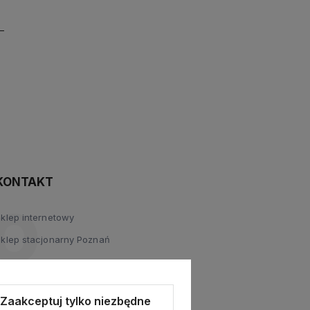
KONTAKT
Sklep internetowy
Sklep stacjonarny Poznań
Zaakceptuj tylko niezbędne