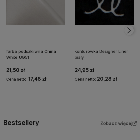
farba podszkliwna China
konturówka Designer Liner
White UG51
biały
21,50 zł
24,95 zł
17,48 zł
20,28 zł
Cena netto:
Cena netto:
Do koszyka
Do koszyka
Bestsellery
Zobacz więcej