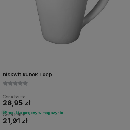
biskwit kubek Loop
Cena brutto:
26,95 zł
Produkt dostępny w magazynie
Cena netto:
21,91 zł