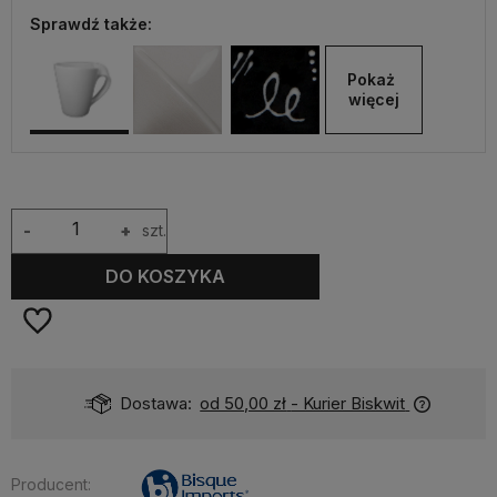
Sprawdź także:
Pokaż 
więcej
-
+
szt.
DO KOSZYKA
Dostawa:
od 50,00 zł
- Kurier Biskwit
Producent: