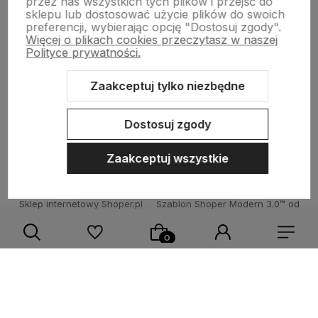
przez nas wszystkich tych plików i przejść do
sklepu lub dostosować użycie plików do swoich
preferencji, wybierając opcję "Dostosuj zgody".
Więcej o plikach cookies przeczytasz w naszej
BAZA WIEDZY
Polityce prywatności.
Zaakceptuj tylko niezbędne
KONTAKT
Dostosuj zgody
Zaakceptuj wszystkie
Sklep internetowy Shoper.pl
Szablon Shoper Modern 3.0™
od
GrowCommerce