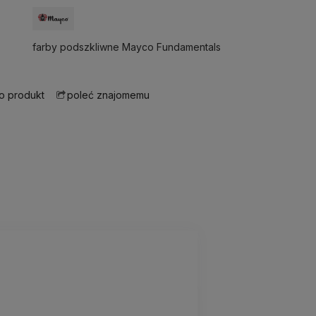
:
farby podszkliwne Mayco Fundamentals
 o produkt
poleć znajomemu