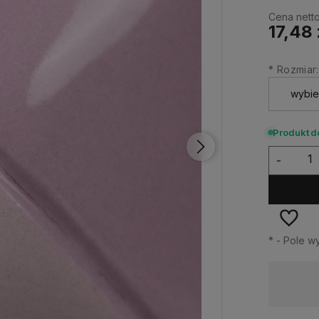
Cena netto
17,48 
*
Rozmiar:
Produkt d
-
*
- Pole 
Dostępność:
średnia ilość