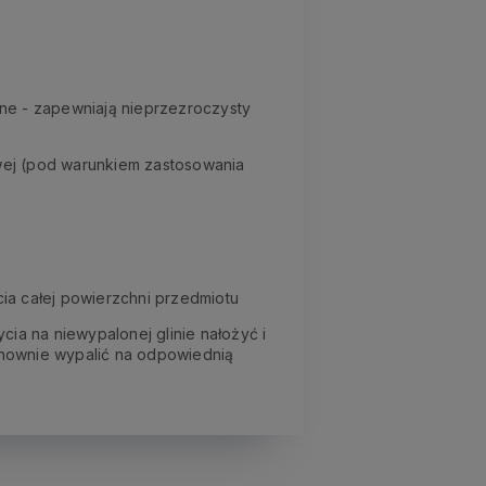
ne - zapewniają nieprzezroczysty
owej (pod warunkiem zastosowania
cia całej powierzchni przedmiotu
ia na niewypalonej glinie nałożyć i
ponownie wypalić na odpowiednią