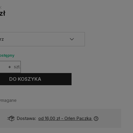
:
zł
ostępny
+
szt.
DO KOSZYKA
wymagane
Dostawa:
od 16,00 zł
- Orlen Paczka