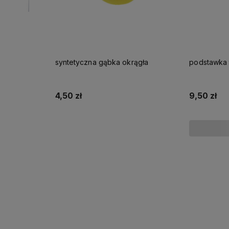
syntetyczna gąbka okrągła
4,50 zł
9,50 zł
Do koszyka