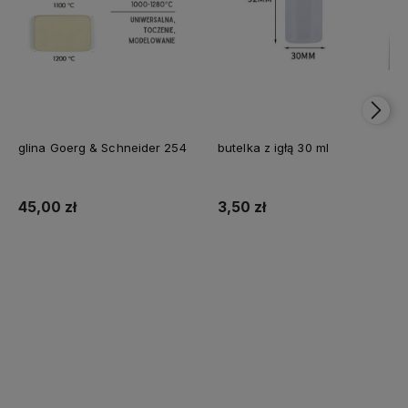
glina Goerg & Schneider 254
butelka z igłą 30 ml
45,00 zł
3,50 zł
Do koszyka
Do koszyka