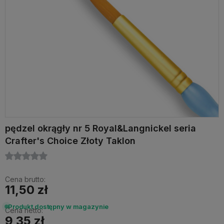
pędzel okrągły nr 5 Royal&Langnickel seria
Crafter's Choice Złoty Taklon
Cena brutto:
11,50 zł
Produkt dostępny w magazynie
Cena netto:
9,35 zł