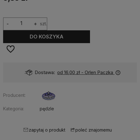
-
+
szt.
DO KOSZYKA
Dostawa:
od 16,00 zł
- Orlen Paczka
Producent:
Kategoria:
pędzle
zapytaj o produkt
poleć znajomemu