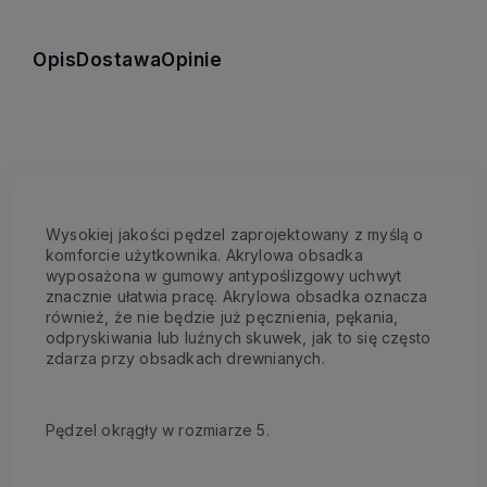
Opis
Dostawa
Opinie
Wysokiej jakości pędzel zaprojektowany z myślą o
komforcie użytkownika. Akrylowa obsadka
wyposażona w gumowy antypoślizgowy uchwyt
znacznie ułatwia pracę. Akrylowa obsadka oznacza
również, że nie będzie już pęcznienia, pękania,
odpryskiwania lub luźnych skuwek, jak to się często
zdarza przy obsadkach drewnianych.
Pędzel okrągły w rozmiarze 5.