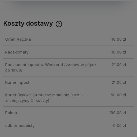
Koszty dostawy
Cena nie zawiera ewentualnych kosztów płatności
Orlen Paczka
16,00 zł
Paczkomaty
18,00 zł
Paczkomat Inpost w Weekend /zamów w piątek
21,00 zł
do 10:00/
Kurier Inpost
21,00 zł
Kurier Biskwit
(Kupujesz mniej niż 3 szt. -
50,00 zł
zmniejszymy Ci koszty)
Paleta
199,00 zł
odbiór osobisty
0,00 zł