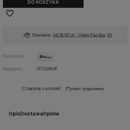
DO KOSZYKA
Dostawa:
od 16,00 zł
- Orlen Paczka
Producent:
Kategoria:
SITODRUK
zapytaj o produkt
poleć znajomemu
Opis
Dostawa
Opinie