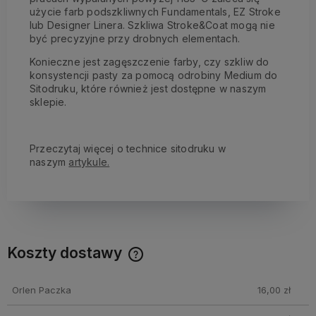
użycie farb podszkliwnych Fundamentals, EZ Stroke
lub Designer Linera. Szkliwa Stroke&Coat mogą nie
być precyzyjne przy drobnych elementach.
Konieczne jest zagęszczenie farby, czy szkliw do
konsystencji pasty za pomocą odrobiny Medium do
Sitodruku, które również jest dostępne w naszym
sklepie.
Przeczytaj więcej o technice sitodruku w
naszym
artykule.
Koszty dostawy
Cena nie zawiera ewentualnych kosztów płatności
Orlen Paczka
16,00 zł