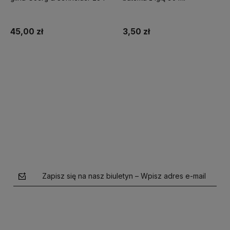
45,00 zł
3,50 zł
Do koszyka
Do koszyka
Zapisz się na nasz biuletyn – Wpisz adres e-mail