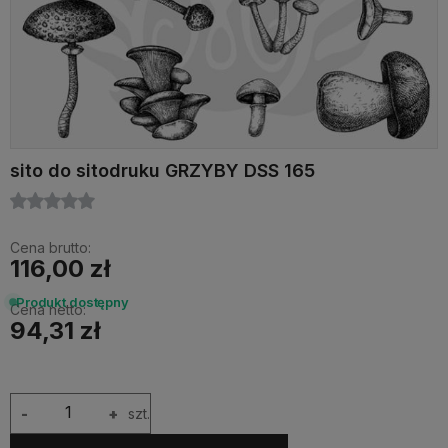
sito do sitodruku GRZYBY DSS 165
Cena brutto:
116,00 zł
Produkt dostępny
Cena netto:
94,31 zł
-
+
szt.