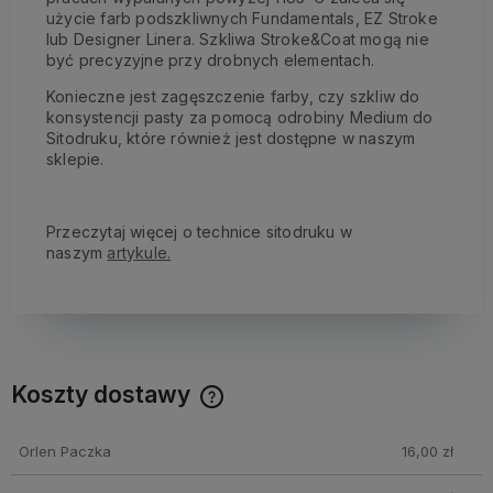
użycie farb podszkliwnych Fundamentals, EZ Stroke
lub Designer Linera. Szkliwa Stroke&Coat mogą nie
być precyzyjne przy drobnych elementach.
Konieczne jest zagęszczenie farby, czy szkliw do
konsystencji pasty za pomocą odrobiny Medium do
Sitodruku, które również jest dostępne w naszym
sklepie.
Przeczytaj więcej o technice sitodruku w
naszym
artykule.
Koszty dostawy
Cena nie zawiera ewentualnych kosztów płatności
Orlen Paczka
16,00 zł