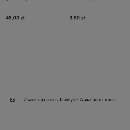
45,00 zł
3,50 zł
Do koszyka
Do koszyka
Zapisz się na nasz biuletyn – Wpisz adres e-mail