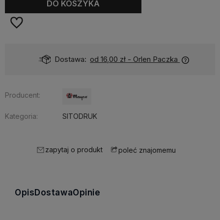
DO KOSZYKA
Dostawa:
od 16,00 zł
- Orlen Paczka
Producent:
Kategoria:
SITODRUK
zapytaj o produkt
poleć znajomemu
Opis
Dostawa
Opinie