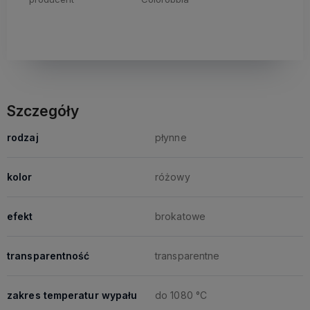
Szczegóły
rodzaj
płynne
kolor
różowy
efekt
brokatowe
transparentność
transparentne
zakres temperatur wypału
do 1080 °C