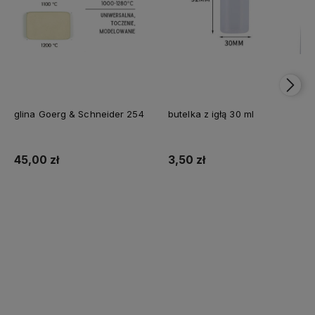
glina Goerg & Schneider 254
butelka z igłą 30 ml
45,00 zł
3,50 zł
Do koszyka
Do koszyka