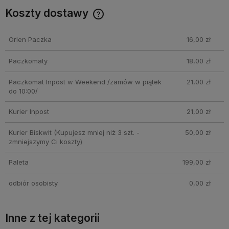
Koszty dostawy
Cena nie zawiera ewentualnych kosztów płatności
Orlen Paczka
16,00 zł
Paczkomaty
18,00 zł
Paczkomat Inpost w Weekend /zamów w piątek
21,00 zł
do 10:00/
Kurier Inpost
21,00 zł
Kurier Biskwit
(Kupujesz mniej niż 3 szt. -
50,00 zł
zmniejszymy Ci koszty)
Paleta
199,00 zł
odbiór osobisty
0,00 zł
Inne z tej kategorii