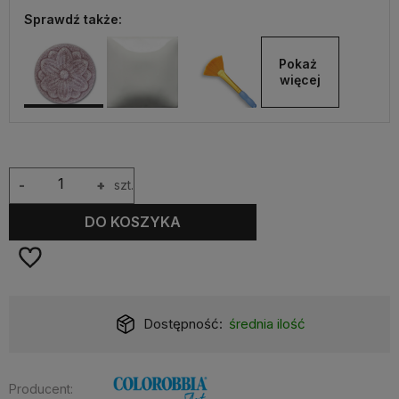
Sprawdź także:
Pokaż 
więcej
-
+
szt.
DO KOSZYKA
Dostępność:
średnia ilość
Producent: