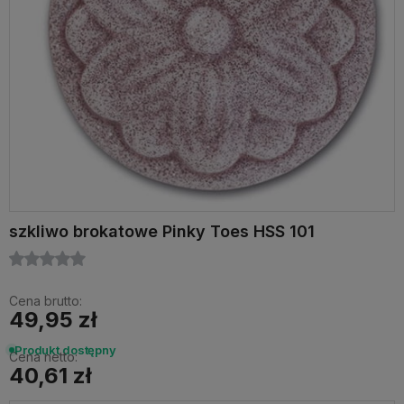
szkliwo brokatowe Pinky Toes HSS 101
Cena brutto:
49,95 zł
Produkt dostępny
Cena netto:
40,61 zł