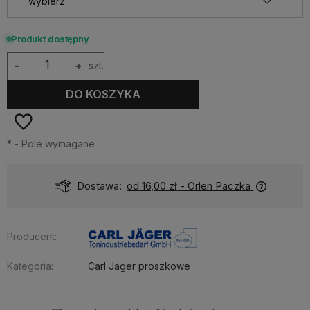
Produkt dostępny
-
+
szt.
DO KOSZYKA
*
- Pole wymagane
Dostawa:
od 16,00 zł
- Orlen Paczka
Producent:
Kategoria:
Carl Jäger proszkowe