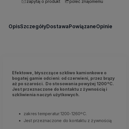
zapytaj o produkt
poleć znajomemu
Opis
Szczegóły
Dostawa
Powiązane
Opinie
Efektowe, błyszczące szkliwo kamionkowe o
bogatej gamie odcieni: od czerwieni, przez brązy
aż po szarości. Do stosowania powyżej 1200ºC.
Jest przeznaczone do kontaktu z żywnością i
szkliwienia naczyń użytkowych.
zakres temperatur:1200-1260ºC.
Jest przeznaczone do kontaktu z żywnością