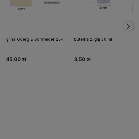
glina Goerg & Schneider 254
butelka z igłą 30 ml
45,00 zł
3,50 zł
Do koszyka
Do koszyka