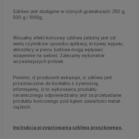
Szkliwo jest dostępne w różnych gramaturach: 250 g,
500 g i 1000g.
Wizualny efekt końcowy szkliwa zależny jest od
wielu czynników: sposobu aplikacji, krzywej wypału,
atmosfery w piecu (szkliwa mogą wpływać
wzajemnie na siebie). Zalecamy wykonanie
wcześniejszych próbek.
Pomimo, iż producent wskazuje, iż szkliwo jest
przeznaczone do kontaktu z żywnością,
informujemy, iż to wykonawca produktu
ceramicznego odpowiedzialny jest za przebadanie
produktu końcowego pod kątem zawartości metali
ciężkich.
Instrukcja przygotowania szkliwa proszkowego.