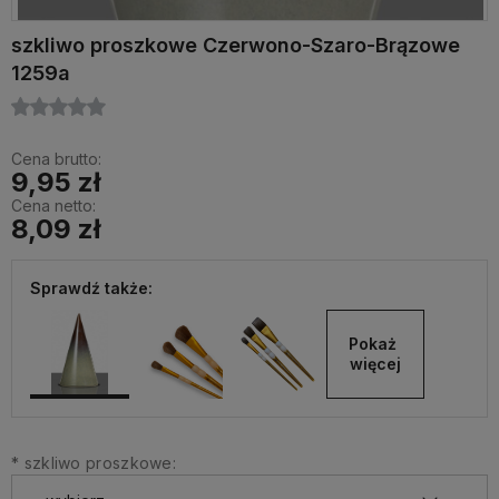
szkliwo proszkowe Czerwono-Szaro-Brązowe
1259a
Cena brutto:
9,95 zł
Cena netto:
8,09 zł
Sprawdź także:
Pokaż 
więcej
*
szkliwo proszkowe: